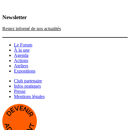
Newsletter
Restez informé de nos actualités
Le Forum
À la une
Agenda
Actions
Ateliers
Expositions
Club partenaire
Infos pratiques
Presse
Mentions légales