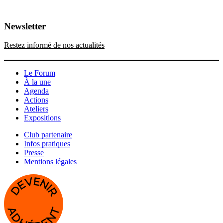
Newsletter
Restez informé de nos actualités
Le Forum
À la une
Agenda
Actions
Ateliers
Expositions
Club partenaire
Infos pratiques
Presse
Mentions légales