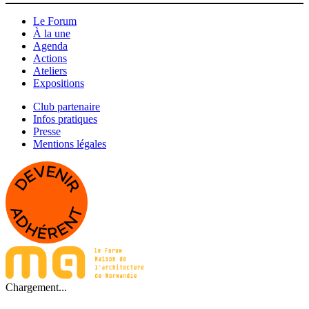
Le Forum
À la une
Agenda
Actions
Ateliers
Expositions
Club partenaire
Infos pratiques
Presse
Mentions légales
Chargement...