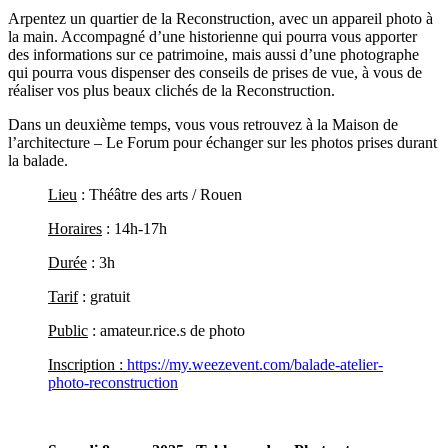
Arpentez un quartier de la Reconstruction, avec un appareil photo à
la main. Accompagné d’une historienne qui pourra vous apporter
des informations sur ce patrimoine, mais aussi d’une photographe
qui pourra vous dispenser des conseils de prises de vue, à vous de
réaliser vos plus beaux clichés de la Reconstruction.
Dans un deuxième temps, vous vous retrouvez à la Maison de
l’architecture – Le Forum pour échanger sur les photos prises durant
la balade.
Lieu
: Théâtre des arts / Rouen
Horaires
: 14h-17h
Durée
: 3h
Tarif
: gratuit
Public
: amateur.rice.s de photo
Inscription :
https://my.weezevent.com/balade-atelier-
photo-reconstruction