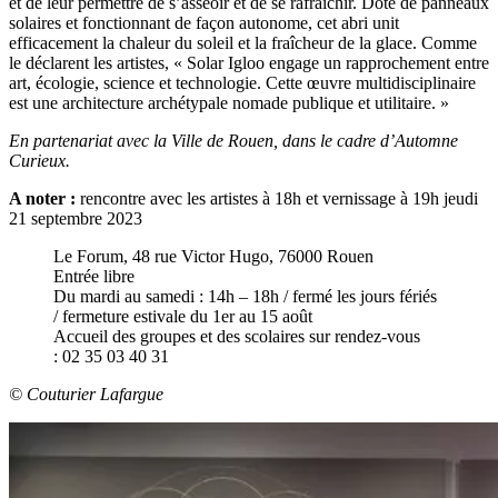
et de leur permettre de s’asseoir et de se rafraîchir. Doté de panneaux
solaires et fonctionnant de façon autonome, cet abri unit
efficacement la chaleur du soleil et la fraîcheur de la glace. Comme
le déclarent les artistes, « Solar Igloo engage un rapprochement entre
art, écologie, science et technologie. Cette œuvre multidisciplinaire
est une architecture archétypale nomade publique et utilitaire. »
En partenariat avec la Ville de Rouen, dans le cadre d’Automne
Curieux.
A noter :
rencontre avec les artistes à 18h et vernissage à 19h jeudi
21 septembre 2023
Le Forum, 48 rue Victor Hugo, 76000 Rouen
Entrée libre
Du mardi au samedi : 14h – 18h / fermé les jours fériés
/ fermeture estivale du 1er au 15 août
Accueil des groupes et des scolaires sur rendez-vous
: 02 35 03 40 31
© Couturier Lafargue