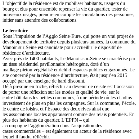
L’objectif de la résidence est de mobiliser habitants, usagers du
bourg et élus pour ensemble repenser la vie du quartier, tester de
nouveaux usages, prendre en compte les circulations des personnes,
initier sans attendre des collaborations.
Le territoire
Sous l’impulsion de l’Agglo Seine-Eure, qui porte un vrai projet de
développement de territoire depuis plusieurs années, la commune du
Manoir-sur-Seine est candidate pour accueillir le dispositif de
résidence d’architecture.
Avec près de 1400 habitants, Le Manoir-sur-Seine se caractérise par
un tissu résidentiel pavillonnaire hétérogène, doté d’un
maillage piéton végétalisé enrichi d’espaces publics engazonnés. Le
site concerné par la résidence d’architecture, était jusqu’en 2015
occupé par une enseigne de hard discount.
Déjà presque en friche, réfléchir au devenir de ce site est l’occasion
de porter une réflexion sur les modes et qualité de vie, sur le
cadre bâti dans les petites communes, à une période où les citadins
investissent de plus en plus les campagnes. Sur la commune, l’école,
le centre de loisirs, et l’Espace des deux rives ainsi que
les associations locales apparaissent comme des relais potentiels. En
plus des habitants du quartier, L’EPFN – qui
accompagne l’agglomération dans l’acquisition des
cases commerciales – est également un acteur de la résidence avec
lequel il faudra réfléchir.