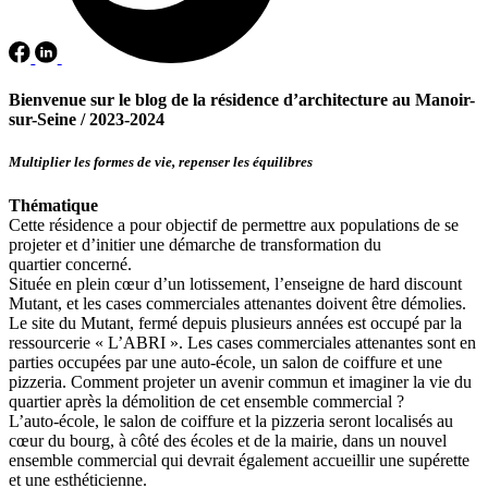
Bienvenue sur le blog de la résidence d’architecture au Manoir-
sur-Seine /
2023-2024
Multiplier les formes de vie, repenser les équilibres
Thématique
Cette résidence a pour objectif de permettre aux populations de se
projeter et d’initier une démarche de transformation du
quartier concerné.
Située en plein cœur d’un lotissement, l’enseigne de hard discount
Mutant, et les cases commerciales attenantes doivent être démolies.
Le site du Mutant, fermé depuis plusieurs années est occupé par la
ressourcerie « L’ABRI ». Les cases commerciales attenantes sont en
parties occupées par une auto-école, un salon de coiffure et une
pizzeria. Comment projeter un avenir commun et imaginer la vie du
quartier après la démolition de cet ensemble commercial ?
L’auto-école, le salon de coiffure et la pizzeria seront localisés au
cœur du bourg, à côté des écoles et de la mairie, dans un nouvel
ensemble commercial qui devrait également accueillir une supérette
et une esthéticienne.