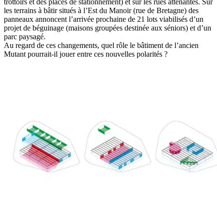
trottoirs et des places de stationnement) et sur les rues attenantes. Sur
les terrains à bâtir situés à l’Est du Manoir (rue de Bretagne) des
panneaux annoncent l’arrivée prochaine de 21 lots viabilisés d’un
projet de béguinage (maisons groupées destinée aux séniors) et d’un
parc paysagé.
Au regard de ces changements, quel rôle le bâtiment de l’ancien
Mutant pourrait-il jouer entre ces nouvelles polarités ?