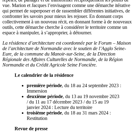
vue. Marion et Jacques l’envisagent comme une démarche itérative
qui permet de superposer et de rassembler différentes initiatives, de
confronter les savoirs pour mieux les rejouer. En donnant corps
collectivement à un nouveau récit, en donnant forme à de nouveaux
outils, cette démarche cherche à considérer le territoire comme un
espace à manipuler, à s’approprier, à détourner.
La résidence d’architecture est coordonnée par le Forum – Maison
de l’architecture de Normandie avec le soutien de l’Agglo Seine-
Eure, de la commune du Manoir-sur-Seine, de la Direction
Régionale des Affaires Culturelles de Normandie, de la Région
Normandie et du Crédit Agricole Seine Foncière.
Le calendrier de la résidence
première période
, du 18 au 24 septembre 2023 :
Immersion
deuxième période
, du 13 au 19 novembre 2023
/ du 11 au 17 décembre 2023 / du 15 au 19
janvier 2024 : Lecture du territoire
troisième période
, du 18 au 31 mars 2024 :
Restitution
Revue de presse