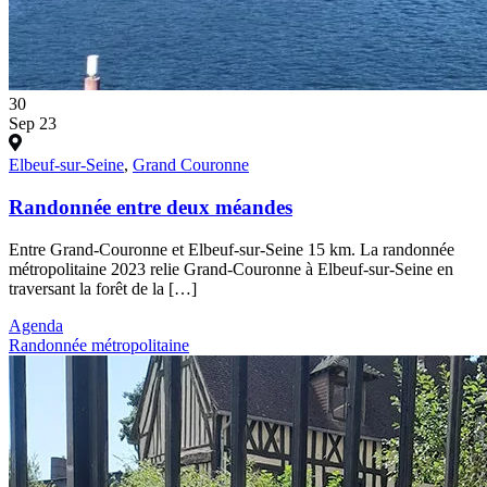
30
Sep 23
Elbeuf-sur-Seine
,
Grand Couronne
Randonnée entre deux méandes
Entre Grand-Couronne et Elbeuf-sur-Seine 15 km. La randonnée
métropolitaine 2023 relie Grand-Couronne à Elbeuf-sur-Seine en
traversant la forêt de la […]
Agenda
Randonnée métropolitaine