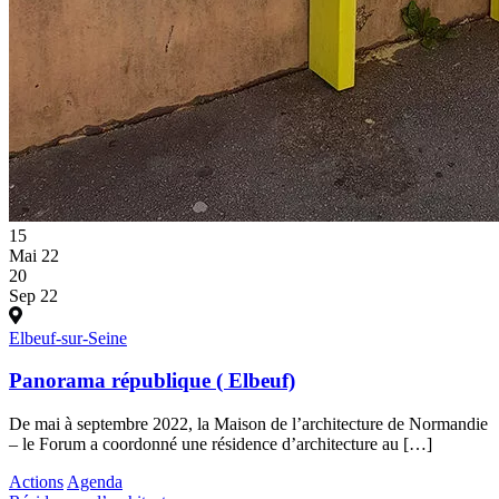
15
Mai 22
20
Sep 22
Elbeuf-sur-Seine
Panorama république ( Elbeuf)
De mai à septembre 2022, la Maison de l’architecture de Normandie
– le Forum a coordonné une résidence d’architecture au […]
Actions
Agenda